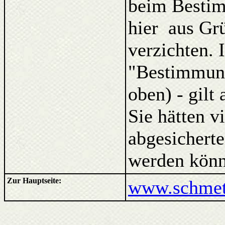
beim Bestim
hier aus Gr
verzichten. 
"Bestimmung
oben) - gilt
Sie hätten v
abgesicherte
werden könn
Zur Hauptseite:
www.schmett