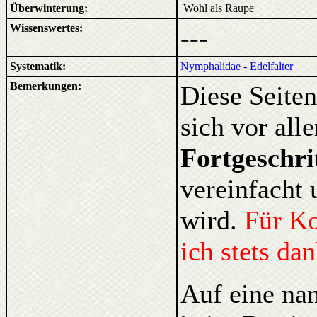
Überwinterung:
Wohl als Raupe
Wissenswertes:
---
Systematik:
Nymphalidae - Edelfalter
Bemerkungen:
Diese Seiten
sich vor al
Fortgeschri
vereinfacht 
wird.
Für K
ich stets da
Auf eine na