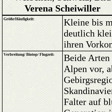
Verena Scheiwiller
Größe/Häufigkeit:
Kleine bis m
deutlich kle
ihren Vorkom
Verbreitung/ Biotop/ Flugzeit:
Beide Arten
Alpen vor, a
Gebirgsregi
Skandinavien
Falter auf b