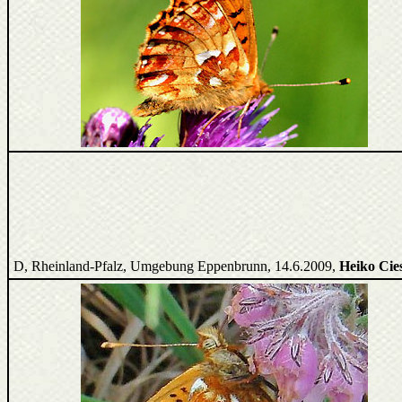
D, Rheinland-Pfalz, Umgebung Eppenbrunn, 14.6.2009,
Heiko Cies