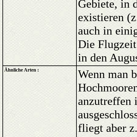
Gebiete, in
existieren (
auch in eini
Die Flugzeit
in den Augus
Ähnliche Arten :
Wenn man ber
Hochmooren 
anzutreffen 
ausgeschlos
fliegt aber 