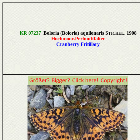
KR 07237
Boloria (Boloria) aquilonaris S
, 1908
TICHEL
Hochmoor-Perlmuttfalter
Cranberry Fritillary