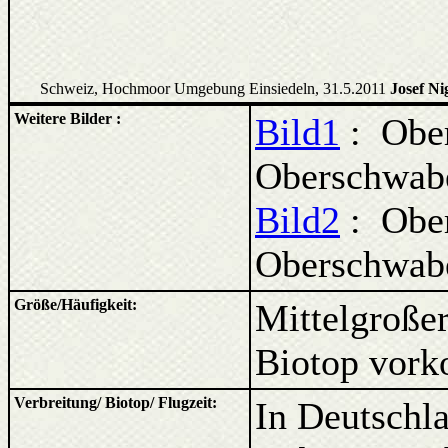
Schweiz, Hochmoor Umgebung Einsiedeln, 31.5.2011
Josef Ni
Weitere Bilder :
Bild1
: Ober
Oberschwab
Bild2
: Ober
Oberschwab
Größe/Häufigkeit:
Mittelgroßer
Biotop vorko
Verbreitung/ Biotop/ Flugzeit:
In Deutschl