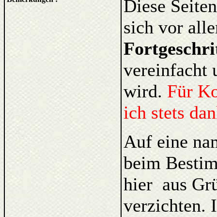
Diese Seiten
sich vor al
Fortgeschri
vereinfacht 
wird.
Für K
ich stets da
Auf eine na
beim Bestim
hier aus Gr
verzichten. 