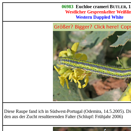
06983
Euchloe crameri B
, 
UTLER
Westlicher Gesprenkelter Weißli
Western Dappled White
Diese Raupe fand ich in Südwest-Portugal (Odemira, 14.5.2005). Die
den aus der Zucht resultierenden Falter (Schlupf: Frühjahr 2006)