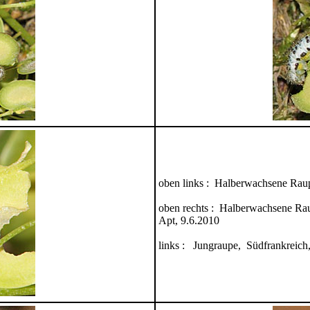
oben links : Halberwachsene Rau
oben rechts : Halberwachsene Ra
Apt, 9.6.2010
links : Jungraupe, Südfrankreic