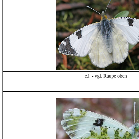
e.l. - vgl. Raupe oben