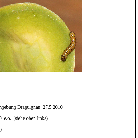
Umgebung Draguignan, 27.5.2010
0 e.o. (siehe oben links)
)