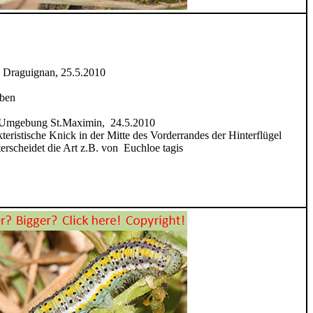
 Draguignan, 25.5.2010
oben
, Umgebung St.Maximin, 24.5.2010
teristische Knick in der Mitte des Vorderrandes der Hinterflügel
erscheidet die Art z.B. von Euchloe tagis