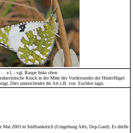
e.l. - vgl. Raupe links oben
akteristische Knick in der Mitte des Vorderrandes der Hinterflügel
rägt. Dies unterscheidet die Art z.B. von Euchloe tagis
nde Mai 2003 in Südfrankreich (Umgebung Alès, Dep.Gard). Es dürfte