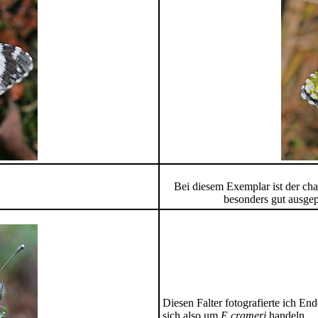
Bei diesem Exemplar ist der char
besonders gut ausgep
Diesen Falter fotografierte ich E
sich also um
E.crameri
handeln.