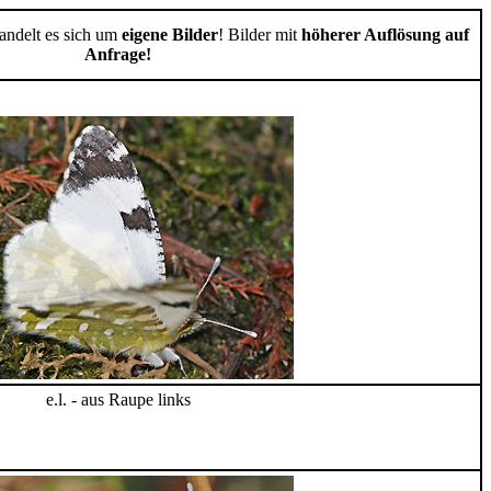
handelt es sich um
eigene Bilder
! Bilder mit
höherer Auflösung auf
Anfrage!
e.l. - aus Raupe links