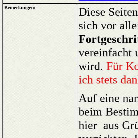
Bemerkungen:
Diese Seiten
sich vor al
Fortgeschri
vereinfacht 
wird.
Für K
ich stets da
Auf eine na
beim Bestim
hier aus Gr