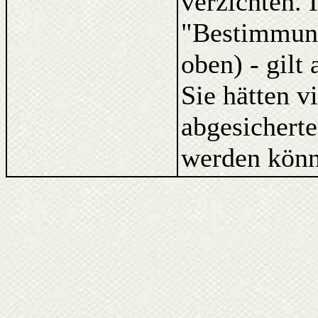
verzichten. 
"Bestimmung
oben) - gilt
Sie hätten v
abgesicherte
werden könn