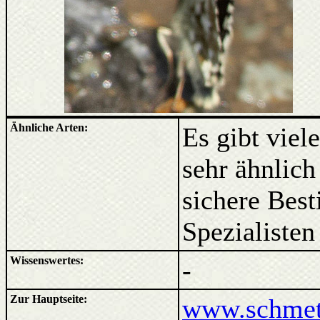
Ähnliche Arten:
Es gibt viel
sehr ähnlic
sichere Bes
Spezialisten
Wissenswertes:
-
Zur Hauptseite:
www.schmett