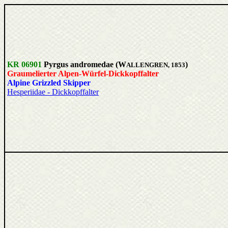
KR 06901
Pyrgus andromedae (W
)
ALLENGREN, 1853
Graumelierter Alpen-Würfel-Dickkopffalter
Alpine Grizzled Skipper
Hesperiidae - Dickkopffalter