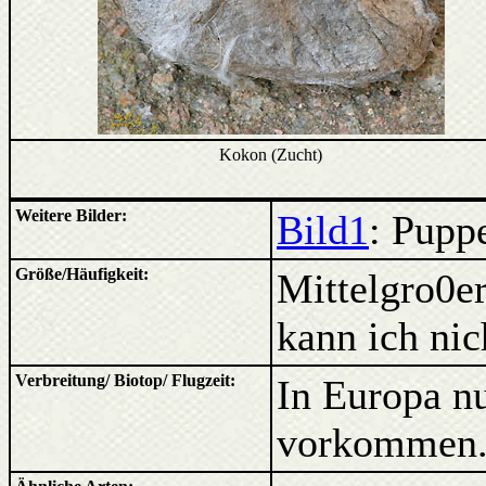
Kokon (Zucht)
Weitere Bilder:
Bild1
: Pupp
Größe/Häufigkeit:
Mittelgro0er
kann ich nic
Verbreitung/ Biotop/ Flugzeit:
In Europa nu
vorkommen. 