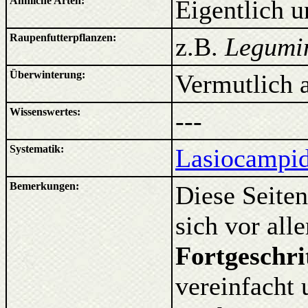
Ähnliche Arten:
Eigentlich 
Raupenfutterpflanzen:
z.B.
Legumi
Überwinterung:
Vermutlich 
Wissenswertes:
---
Systematik:
Lasiocampid
Bemerkungen:
Diese Seiten
sich vor al
Fortgeschri
vereinfacht 