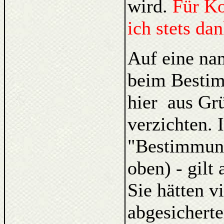
wird.
Für K
ich stets da
Auf eine na
beim Bestim
hier aus Gr
verzichten. 
"Bestimmung
oben) - gilt
Sie hätten v
abgesicherte