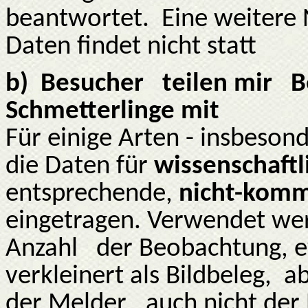
beantwortet.
Eine weitere
Daten findet nicht statt
b)
Besucher
teilen mir
B
Schmetterlinge mit
Für einige Arten - insbeso
die Daten für
wissenschaftl
entsprechende,
nicht-komm
eingetragen. Verwendet wer
Anzahl
der Beobachtung, ev
verkleinert als Bildbeleg, a
der Melder , auch nicht de