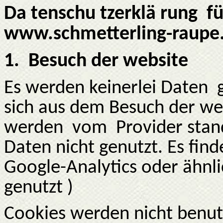
Da tenschu tzerklä rung
fü
www.schmetterling-raupe
1.
Besuch der website
Es werden keinerlei Daten
sich aus dem Besuch der we
werden
vom
Provider sta
Daten nicht genutzt. Es finde
Google-Analytics oder ähnl
genutzt )
Cookies werden nicht benut