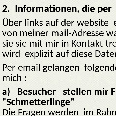
2.
Informationen, die per
Über links auf der website
von meiner mail-Adresse wa
sie sie mit mir in Kontakt 
wird
explizit auf diese Dat
Per email gelangen
folgend
mich :
a)
Besucher
stellen mir 
"Schmetterlinge"
Die Fragen werden
im Rahm