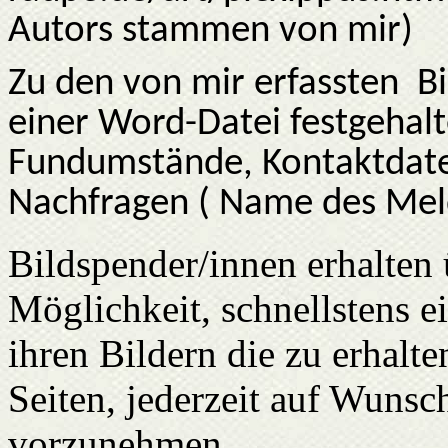
Autors stammen von mir)
Zu den von mir erfassten
B
einer Word-Datei festgehalt
Fundumstände, Kontaktdaten
Nachfragen ( Name des Melde
Bildspender/innen erhalten 
Möglichkeit, schnellstens ei
ihren Bildern die zu erhalte
Seiten, jederzeit auf Wunsc
vorzunehmen