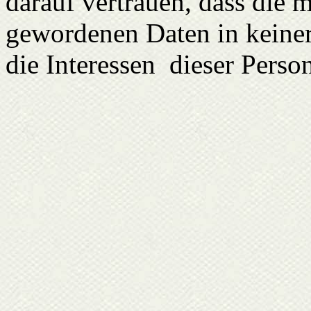
darauf vertrauen, dass die 
gewordenen Daten in keine
die Interessen dieser Perso