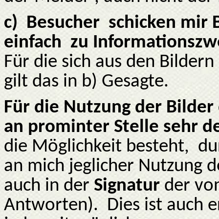
c)
Besucher
schicken mir 
einfach
zu Informationszw
Für die sich aus den Bilde
gilt das in b) Gesagte.
Für die Nutzung der Bilder 
an prominter Stelle sehr d
die Möglichkeit besteht,
du
an mich jeglicher Nutzung d
auch in der
Signatur
der von
Antworten).
Dies ist auch 