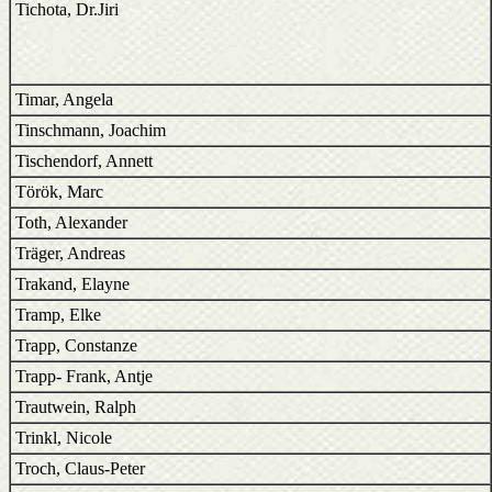
Tichota, Dr.Jiri
Timar, Angela
Tinschmann, Joachim
Tischendorf, Annett
Török, Marc
Toth, Alexander
Träger, Andreas
Trakand, Elayne
Tramp, Elke
Trapp, Constanze
Trapp- Frank, Antje
Trautwein, Ralph
Trinkl, Nicole
Troch, Claus-Peter