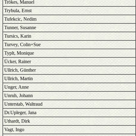
Trökes, Manuel
Trybula, Ernst
Tufekcic, Nedim
Tunner, Susanne
Tursics, Karin
Turvey, Colin+Sue
Typlt, Monique
Ücker, Rainer
Ullrich, Günther
Ullrich, Martin
Unger, Anne
Unruh, Johann
Unterstab, Waltraud
Dr.Upleger, Jana
Uthardt, Dirk
Vagt, Ingo