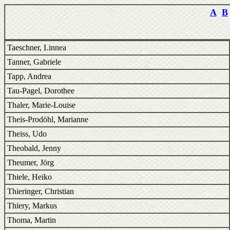
A
B
Taeschner, Linnea
Tanner, Gabriele
Tapp, Andrea
Tau-Pagel, Dorothee
Thaler, Marie-Louise
Theis-Prodöhl, Marianne
Theiss, Udo
Theobald, Jenny
Theumer, Jörg
Thiele, Heiko
Thieringer, Christian
Thiery, Markus
Thoma, Martin