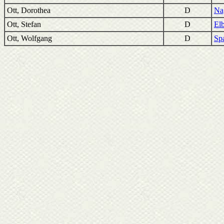
Ott, Dorothea
D
Na
Ott, Stefan
D
El
Ott, Wolfgang
D
Spa