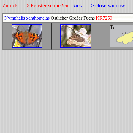
Zurück ----> Fenster schließen
Back ----> close window
Nymphalis xanthomelas
Östlicher Großer Fuchs
KR7259