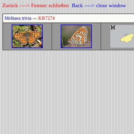
Zurück ----> Fenster schließen
Back ----> close window
Melitaea trivia
---
KR7274