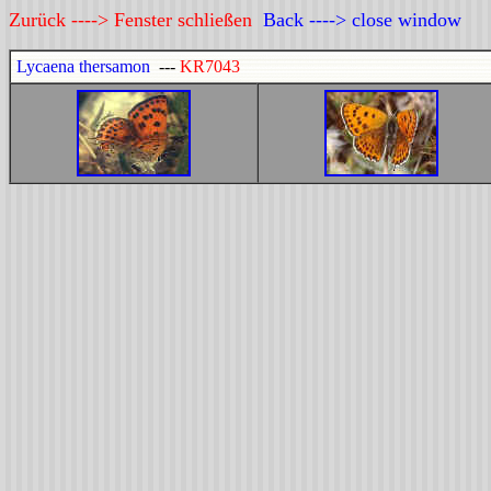
Zurück ----> Fenster schließen
Back ----> close window
Lycaena thersamon
---
KR7043