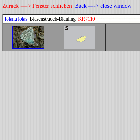
Zurück ----> Fenster schließen
Back ----> close window
Iolana iolas
Blasenstrauch-Bläuling
KR7110