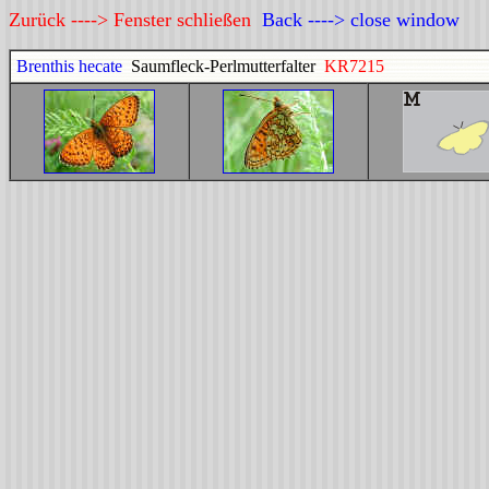
Zurück ----> Fenster schließen
Back ----> close window
Brenthis hecate
Saumfleck-Perlmutterfalter
KR7215