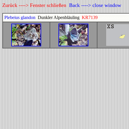
Zurück ----> Fenster schließen
Back ----> close window
Plebeius glandon
Dunkler Alpenbläuling
KR7139