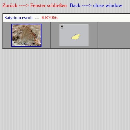
Zurück ----> Fenster schließen
Back ----> close window
Satyrium esculi
---
KR7066