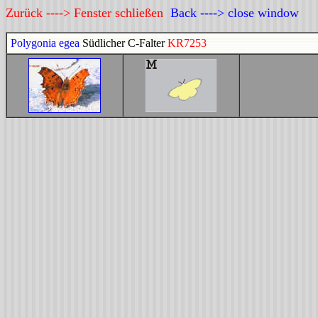
Zurück ----> Fenster schließen
Back ----> close window
Polygonia egea
Südlicher C-Falter
KR7253