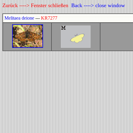
Zurück ----> Fenster schließen
Back ----> close window
Melitaea deione
---
KR7277