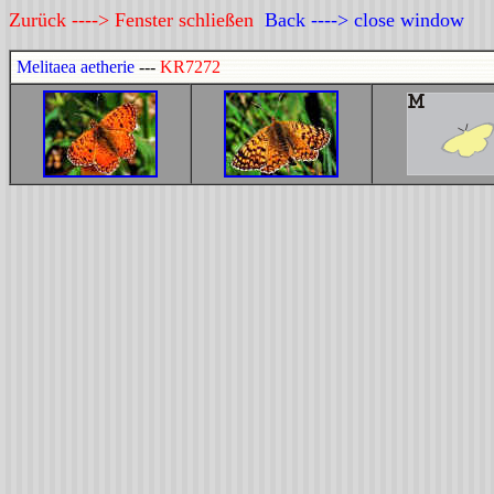
Zurück ----> Fenster schließen
Back ----> close window
Melitaea aetherie
---
KR7272