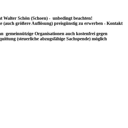
t Walter Schön (Schoen) - unbedingt beachten!
te (auch größere Auflösung) preisgünstig zu erwerben - Kontakt
n gemeinnützige Organisationen auch kostenfrei gegen
uittung (steuerliche abzugsfähige Sachspende) möglich