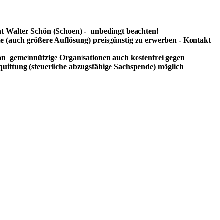
t Walter Schön (Schoen) - unbedingt beachten!
te (auch größere Auflösung) preisgünstig zu erwerben - Kontakt
n gemeinnützige Organisationen auch kostenfrei gegen
uittung (steuerliche abzugsfähige Sachspende) möglich