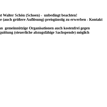
t Walter Schön (Schoen) - unbedingt beachten!
te (auch größere Auflösung) preisgünstig zu erwerben - Kontakt
n gemeinnützige Organisationen auch kostenfrei gegen
uittung (steuerliche abzugsfähige Sachspende) möglich