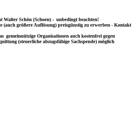
t Walter Schön (Schoen) - unbedingt beachten!
te (auch größere Auflösung) preisgünstig zu erwerben - Kontakt
n gemeinnützige Organisationen auch kostenfrei gegen
uittung (steuerliche abzugsfähige Sachspende) möglich