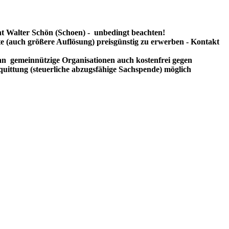
t Walter Schön (Schoen) - unbedingt beachten!
te (auch größere Auflösung) preisgünstig zu erwerben - Kontakt
n gemeinnützige Organisationen auch kostenfrei gegen
uittung (steuerliche abzugsfähige Sachspende) möglich