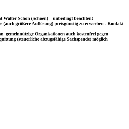
t Walter Schön (Schoen) - unbedingt beachten!
te (auch größere Auflösung) preisgünstig zu erwerben - Kontakt
n gemeinnützige Organisationen auch kostenfrei gegen
uittung (steuerliche abzugsfähige Sachspende) möglich