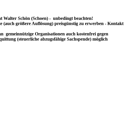
t Walter Schön (Schoen) - unbedingt beachten!
te (auch größere Auflösung) preisgünstig zu erwerben - Kontakt
n gemeinnützige Organisationen auch kostenfrei gegen
uittung (steuerliche abzugsfähige Sachspende) möglich