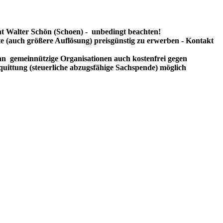
t Walter Schön (Schoen) - unbedingt beachten!
te (auch größere Auflösung) preisgünstig zu erwerben - Kontakt
n gemeinnützige Organisationen auch kostenfrei gegen
uittung (steuerliche abzugsfähige Sachspende) möglich