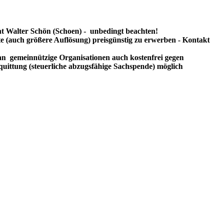
t Walter Schön (Schoen) - unbedingt beachten!
te (auch größere Auflösung) preisgünstig zu erwerben - Kontakt
n gemeinnützige Organisationen auch kostenfrei gegen
uittung (steuerliche abzugsfähige Sachspende) möglich