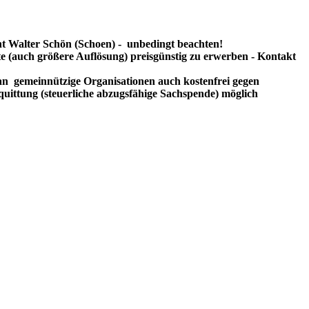
t Walter Schön (Schoen) - unbedingt beachten!
te (auch größere Auflösung) preisgünstig zu erwerben - Kontakt
n gemeinnützige Organisationen auch kostenfrei gegen
uittung (steuerliche abzugsfähige Sachspende) möglich