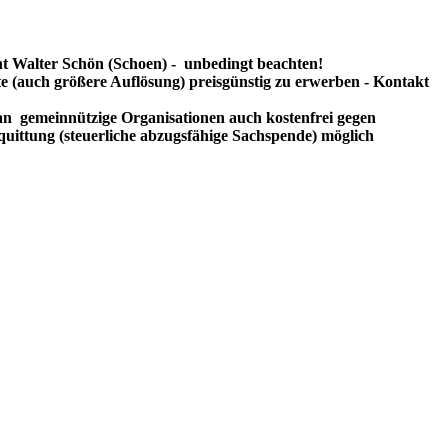
t Walter Schön (Schoen) - unbedingt beachten!
te (auch größere Auflösung) preisgünstig zu erwerben - Kontakt
n gemeinnützige Organisationen auch kostenfrei gegen
uittung (steuerliche abzugsfähige Sachspende) möglich