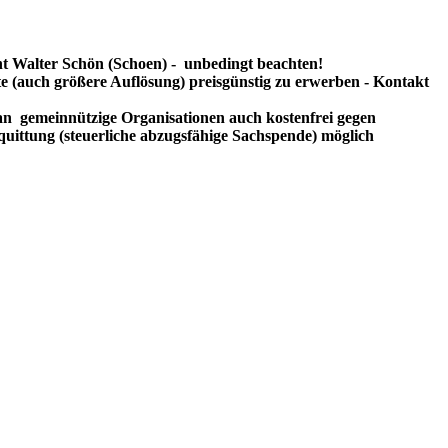
t Walter Schön (Schoen) - unbedingt beachten!
te (auch größere Auflösung) preisgünstig zu erwerben - Kontakt
n gemeinnützige Organisationen auch kostenfrei gegen
uittung (steuerliche abzugsfähige Sachspende) möglich