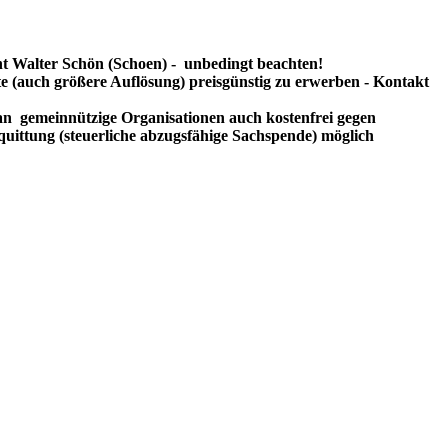
t Walter Schön (Schoen) - unbedingt beachten!
te (auch größere Auflösung) preisgünstig zu erwerben - Kontakt
n gemeinnützige Organisationen auch kostenfrei gegen
uittung (steuerliche abzugsfähige Sachspende) möglich