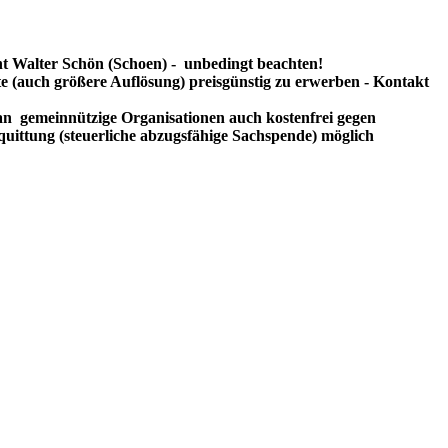
t Walter Schön (Schoen) - unbedingt beachten!
te (auch größere Auflösung) preisgünstig zu erwerben - Kontakt
n gemeinnützige Organisationen auch kostenfrei gegen
uittung (steuerliche abzugsfähige Sachspende) möglich