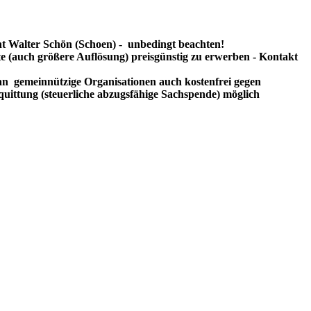
t Walter Schön (Schoen) - unbedingt beachten!
te (auch größere Auflösung) preisgünstig zu erwerben - Kontakt
n gemeinnützige Organisationen auch kostenfrei gegen
uittung (steuerliche abzugsfähige Sachspende) möglich