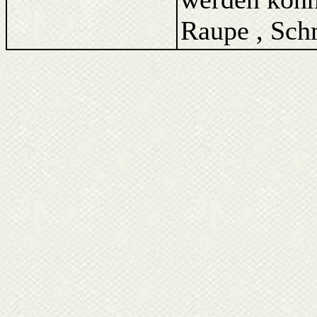
Raupe , Schm