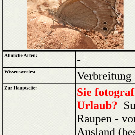
Ähnliche Arten:
-
Wissenswertes:
Verbreitung 
Zur Hauptseite:
Sie fotogra
Urlaub?
Su
Raupen - vo
Ausland (be