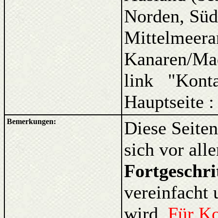
Norden, Süd
Mittelmeera
Kanaren/Ma
link "Kont
Hauptseite 
Bemerkungen:
Diese Seiten
sich vor al
Fortgeschri
vereinfacht 
wird.
Für K