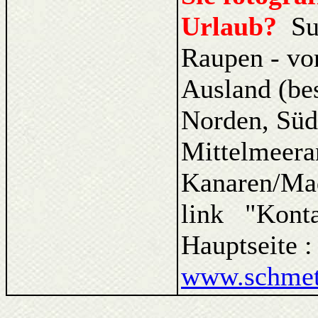
Urlaub?
Su
Raupen - vo
Ausland (be
Norden, Süd
Mittelmeera
Kanaren/Ma
link "Kont
Hauptseite 
www.schmett