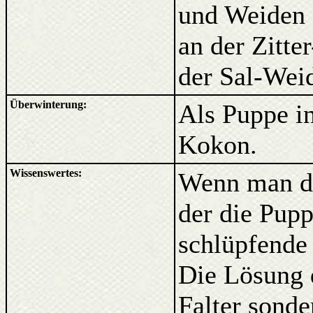
und Weiden 
an der Zitte
der Sal-Weid
Überwinterung:
Als Puppe i
Kokon.
Wissenswertes:
Wenn man de
der die Pupp
schlüpfende
Die Lösung 
Falter sonde