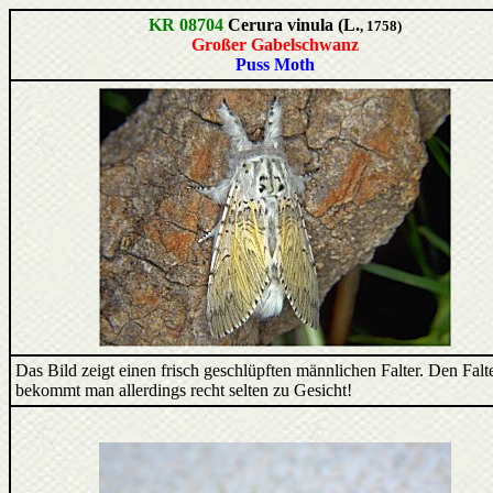
KR 08704
Cerura vinula (L.
, 1758)
Großer Gabelschwanz
Puss Moth
Das Bild zeigt einen frisch geschlüpften männlichen Falter. Den Falt
bekommt man allerdings recht selten zu Gesicht!