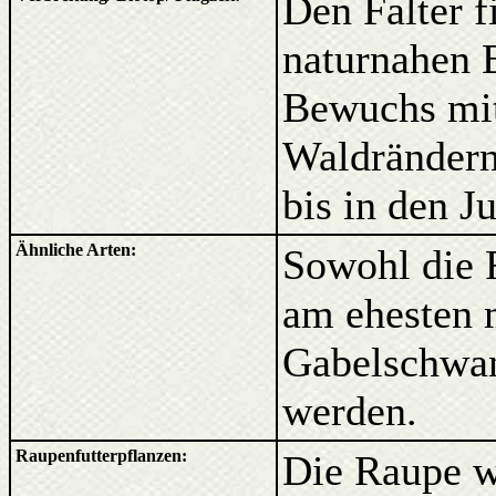
Den Falter f
naturnahen 
Bewuchs mit
Waldrändern.
bis in den Ju
Ähnliche Arten:
Sowohl die R
am ehesten 
Gabelschwan
werden.
Raupenfutterpflanzen:
Die Raupe w