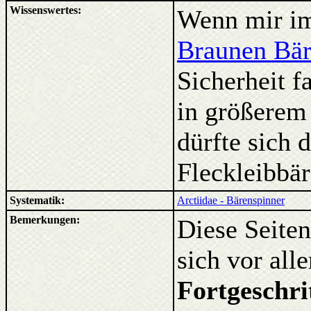
Wissenswertes:
Wenn mir im
Braunen Bär
Sicherheit f
in größerem 
dürfte sich 
Fleckleibbär
Systematik:
Arctiidae - Bärenspinner
Bemerkungen:
Diese Seiten
sich vor al
Fortgeschri