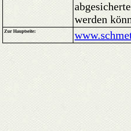
abgesicherte
werden könn
Zur Hauptseite:
www.schmett