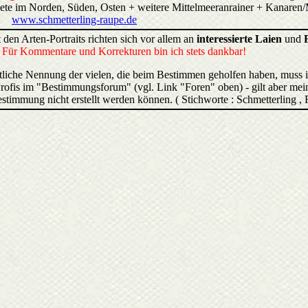
biete im Norden, Süden, Osten + weitere Mittelmeeranrainer + Kana
:
www.schmetterling-raupe.de
 den Arten-Portraits richten sich vor allem an
interessierte Laien
und
.
Für Kommentare und Korrekturen bin ich stets dankbar!
liche Nennung der vielen, die beim Bestimmen geholfen haben, muss 
rofis im "Bestimmungsforum" (vgl. Link "Foren" oben) - gilt aber mein
estimmung nicht erstellt werden können. ( Stichworte : Schmetterling ,