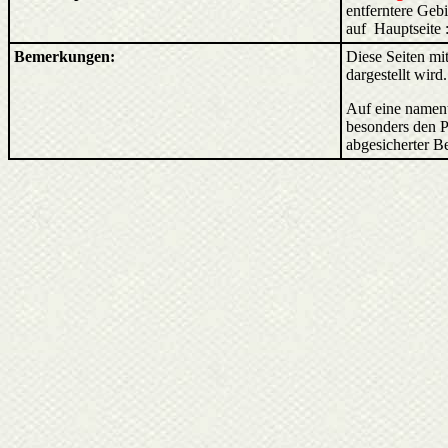
entferntere Ge
auf Hauptseite 
Bemerkungen:
Diese Seiten mit
dargestellt wird
Auf eine nament
besonders den P
abgesicherter B