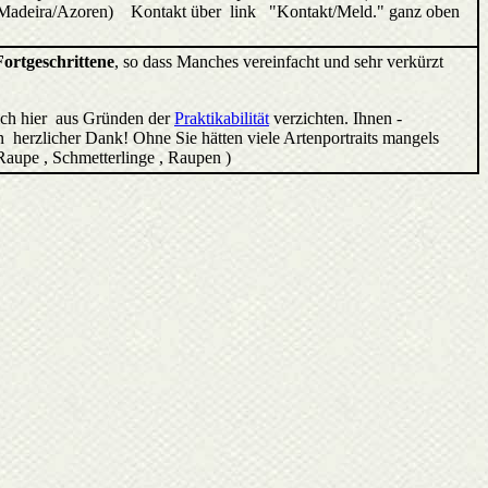
ren/Madeira/Azoren) Kontakt über link "Kontakt/Meld." ganz oben
Fortgeschrittene
, so dass Manches vereinfacht und sehr verkürzt
ich hier aus Gründen der
Praktikabilität
verzichten. Ihnen -
 herzlicher Dank! Ohne Sie hätten viele Artenportraits mangels
 Raupe , Schmetterlinge , Raupen )