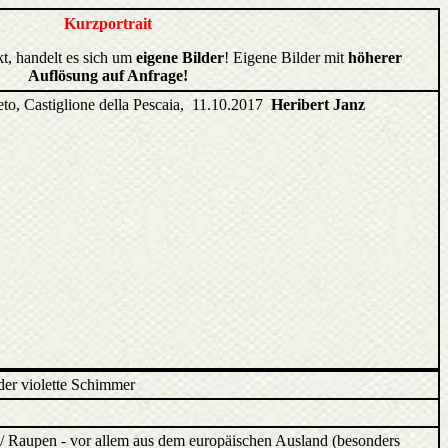
Kurzportrait
kt, handelt es sich um
eigene Bilder
! Eigene Bilder mit
höherer
Auflösung auf Anfrage!
eto, Castiglione della Pescaia, 11.10.2017
Heribert Janz
t der violette Schimmer
/ Raupen - vor allem aus dem europäischen Ausland (besonders