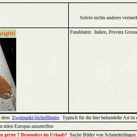
Sofern nichts anderes vermer
Funddaten: Italien, Provinz Gross
zu dem
Zweipunkt-Sichelflügler
. Typisch für die hier behandelte Art is
 im üden Europas anzutreffen
ren gerne ? Besonders im Urlaub?
Suche Bilder von Schmetterlingen 