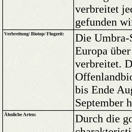
verbreitet j
gefunden wi
Verbreitung/ Biotop/ Flugzeit:
Die Umbra-S
Europa über
verbreitet. 
Offenlandbio
bis Ende Aug
September h
Ähnliche Arten:
Durch die g
charakterist