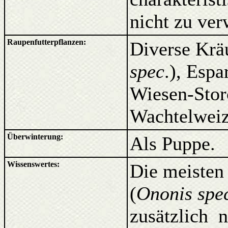
nicht zu ver
Raupenfutterpflanzen:
Diverse Krä
spec
.), Espa
Wiesen-Stor
Wachtelweiz
Überwinterung:
Als Puppe.
Wissenswertes:
Die meisten
(
Ononis spe
zusätzlich 