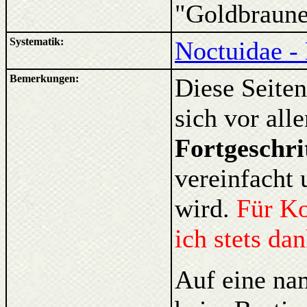
"Goldbraune
Systematik:
Noctuidae - 
Bemerkungen:
Diese Seiten
sich vor al
Fortgeschri
vereinfacht 
wird.
Für K
ich stets da
Auf eine na