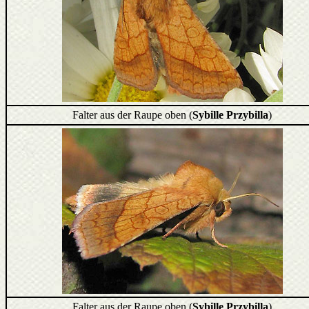
Falter aus der Raupe oben (
Sybille Przybilla
)
Falter aus der Raupe oben (
Sybille Przybilla
)