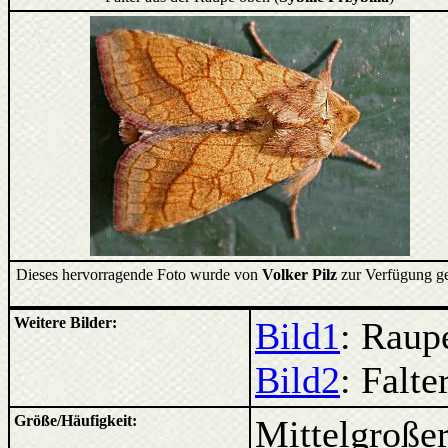
Dieses hervorragende Foto wurde von
Volker Pilz
zur Verfügung ges
Weitere Bilder:
Bild1
: Raup
Bild2
: Falter
Größe/Häufigkeit:
Mittelgroßer