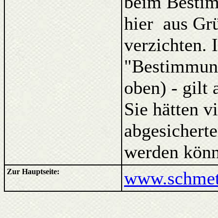
beim Bestim
hier aus Gr
verzichten. 
"Bestimmung
oben) - gilt
Sie hätten v
abgesicherte
werden könn
Zur Hauptseite:
www.schmett