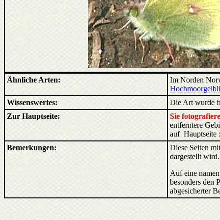
Ähnliche Arten:
Im Norden Norwe
Hochmoorgelbl
Wissenswertes:
Die Art wurde f
Zur Hauptseite:
Sie fotografie
entferntere Ge
auf Hauptseite 
Bemerkungen:
Diese Seiten mit
dargestellt wird
Auf eine nament
besonders den P
abgesicherter B