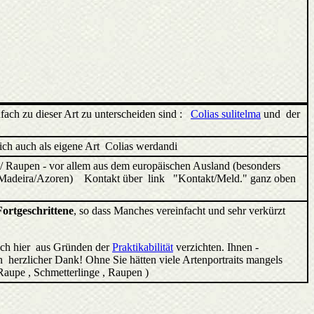
fach zu dieser Art zu unterscheiden sind :
Colias sulitelma
und der
lich auch als eigene Art Colias werdandi
/ Raupen - vor allem aus dem europäischen Ausland (besonders
ren/Madeira/Azoren) Kontakt über link "Kontakt/Meld." ganz oben
Fortgeschrittene
, so dass Manches vereinfacht und sehr verkürzt
ich hier aus Gründen der
Praktikabilität
verzichten. Ihnen -
 herzlicher Dank! Ohne Sie hätten viele Artenportraits mangels
 Raupe , Schmetterlinge , Raupen )