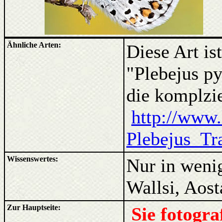
Ähnliche Arten:
Diese Art is
"Plebejus p
die komplzie
http://www.
Plebejus_Tr
Wissenswertes:
Nur in weni
Wallsi, Aost
Zur Hauptseite:
Sie fotogr