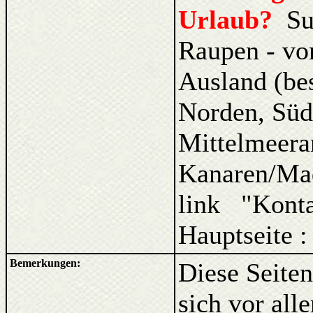
Urlaub?
Su
Raupen - vo
Ausland (be
Norden, Süd
Mittelmeera
Kanaren/Ma
link "Kont
Hauptseite 
Bemerkungen:
Diese Seiten
sich vor al