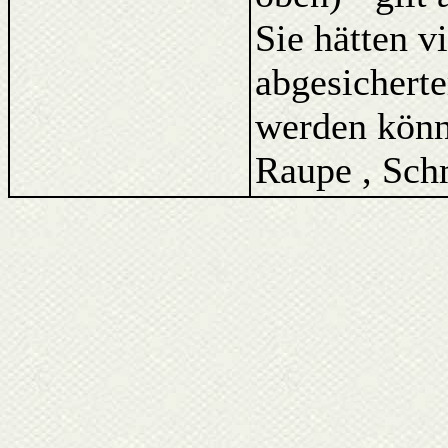
Sie hätten v
abgesicherte
werden könne
Raupe , Schm