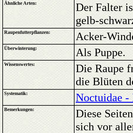
Ähnliche Arten:
Der Falter i
gelb-schwar
Raupenfutterpflanzen:
Acker-Winde
Überwinterung:
Als Puppe.
Wissenswertes:
Die Raupe fr
die Blüten 
Systematik:
Noctuidae - 
Bemerkungen:
Diese Seiten
sich vor al