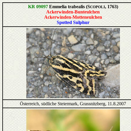
KR 09097
Emmelia trabealis (S
, 1763)
COPOLI
Ackerwinden-Bunteulchen
Ackerwinden-Motteneulchen
Spotted Sulphur
Österreich, südliche Steiermark, Grassnitzberg, 11.8.2007