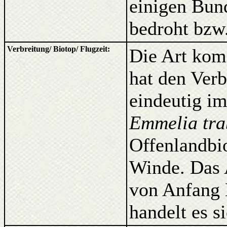
einigen Bun
bedroht bzw.
Verbreitung/ Biotop/ Flugzeit:
Die Art kom
hat den Ver
eindeutig i
Emmelia tra
Offenlandbi
Winde. Das 
von Anfang 
handelt es s