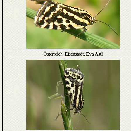
Österreich, Eisenstadt,
Eva Astl