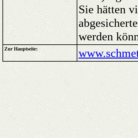
Sie hätten v
abgesicherte
werden könn
Zur Hauptseite:
www.schmett