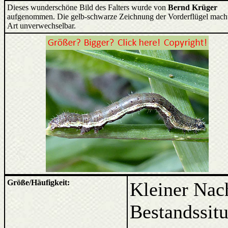
Dieses wunderschöne Bild des Falters wurde von
Bernd Krüger
aufgenommen. Die gelb-schwarze Zeichnung der Vorderflügel macht
Art unverwechselbar.
Größe/Häufigkeit:
Kleiner Nach
Bestandssitua