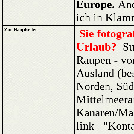
Europe.
And
ich in Klam
Zur Hauptseite:
Sie fotogr
Urlaub?
Su
Raupen - vo
Ausland (be
Norden, Süd
Mittelmeera
Kanaren/Ma
link "Kont