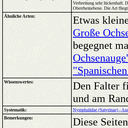
Verbreitung sehr lückenhaft. 
Oberrheinebene. Die Art fliegt
Ähnliche Arten:
Etwas kleine
Große Ochs
begegnet m
Ochsenauge
"Spanischen
Wissenswertes:
Den Falter 
und am Rand
Systematik:
Nymphalidae (Satyrinae) - Aug
Bemerkungen:
Diese Seiten