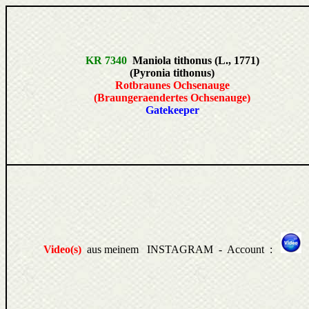
KR 7340
Maniola tithonus (L., 1771)
(Pyronia tithonus)
Rotbraunes Ochsenauge
(Braungeraendertes Ochsenauge)
Gatekeeper
Video(s)
aus meinem INSTAGRAM - Account :