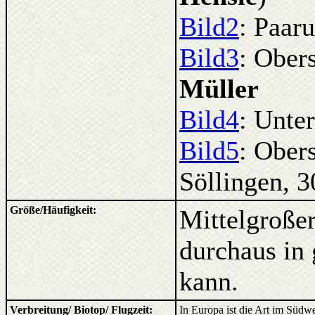
Bild2
: Paar
Bild3
: Ober
Müller
Bild4
: Unter
Bild5
: Ober
Söllingen, 3
Größe/Häufigkeit:
Mittelgroßer
durchaus in
kann.
Verbreitung/ Biotop/ Flugzeit:
In Europa ist die Art im Südwe