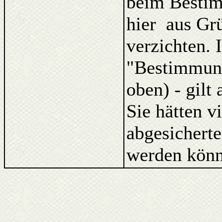
beim Bestim
hier aus Gr
verzichten. 
"Bestimmung
oben) - gilt
Sie hätten v
abgesicherte
werden könn