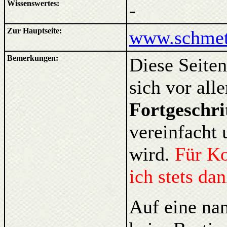
Wissenswertes:
-
Zur Hauptseite:
www.schmett
Bemerkungen:
Diese Seiten
sich vor al
Fortgeschri
vereinfacht 
wird.
Für K
ich stets da
Auf eine na