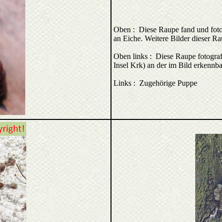
Oben : Diese Raupe fand und fotog
an Eiche. Weitere Bilder dieser R
Oben links : Diese Raupe fotograf
Insel Krk) an der im Bild erkenn
Links : Zugehörige Puppe