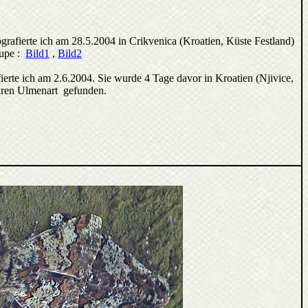
rafierte ich am 28.5.2004 in Crikvenica (Kroatien, Küste Festland)
aupe :
Bild1
,
Bild2
ierte ich am 2.6.2004. Sie wurde 4 Tage davor in Kroatien (Njivice,
baren Ulmenart gefunden.