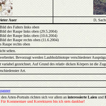
ieter Auer
D, Sach
 Bild des Falters links oben
 Bild der Raupe links oben (29.5.2004)
 Bild der Raupe links oben (10.6.2004)
 Bild der Raupe rechts oben (11.6.2004)
s Raupe rechts oben
icht selten.
verbreitet. Bevorzugt werden Laubholzbiotope verschiedener Ausprägung
st variabel gezeichnet. Auf Grund des relativ dicken Körpers ist die Zug
schiedenster Art.
Spanner
 den Arten-Portraits richten sich vor allem an
interessierte Laien
und
.
Für Kommentare und Korrekturen bin ich stets dankbar!