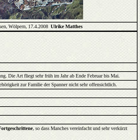
sen, Wölpern, 17.4.2008
Ulrike Matthes
. Die Art fliegt sehr früh im Jahr ab Ende Februar bis Mai.
ehörigkeit zur Familie der Spanner nicht sehr offensichtlich.
Fortgeschrittene
, so dass Manches vereinfacht und sehr verkürzt