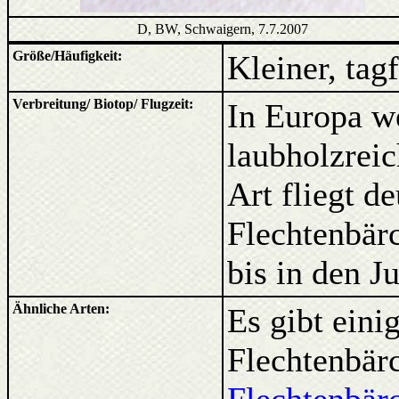
D, BW, Schwaigern, 7.7.2007
Größe/Häufigkeit:
Kleiner, tagf
Verbreitung/ Biotop/ Flugzeit:
In Europa we
laubholzrei
Art fliegt de
Flechtenbär
bis in den Ju
Ähnliche Arten:
Es gibt eini
Flechtenbär