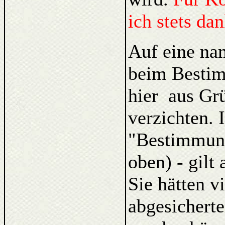
ich stets da
Auf eine na
beim Bestim
hier aus Gr
verzichten. 
"Bestimmung
oben) - gilt
Sie hätten v
abgesicherte