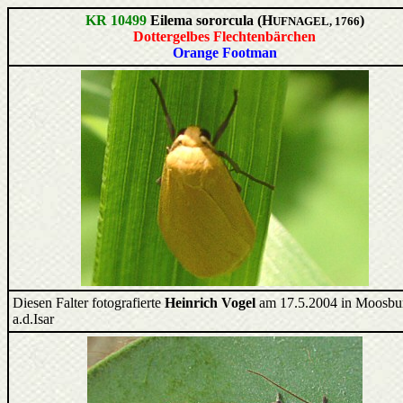
KR 10499
Eilema sororcula (H
)
UFNAGEL, 1766
Dottergelbes Flechtenbärchen
Orange Footman
Diesen Falter fotografierte
Heinrich Vogel
am 17.5.2004 in Moosbu
a.d.Isar