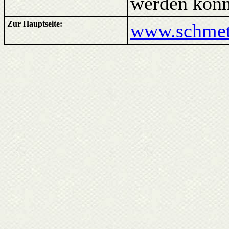
werden könn
Zur Hauptseite:
www.schmett