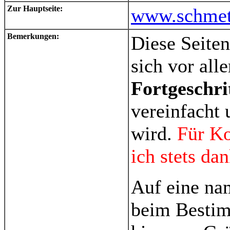
Zur Hauptseite:
www.schmett
Bemerkungen:
Diese Seiten
sich vor al
Fortgeschri
vereinfacht 
wird.
Für K
ich stets da
Auf eine na
beim Bestim