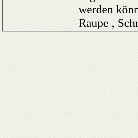
werden könne
Raupe , Schm