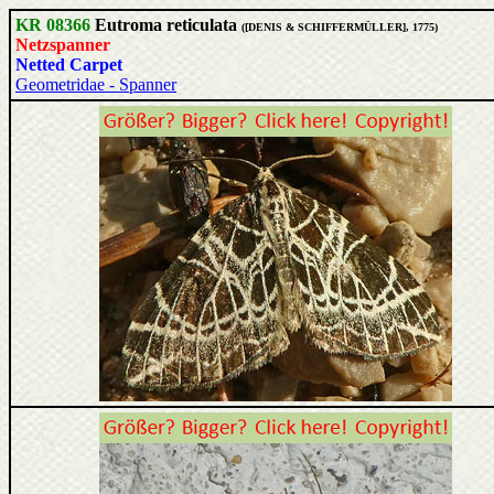
KR 08366
Eutroma reticulata
([DENIS & SCHIFFERMÜLLER], 1775)
Netzspanner
Netted Carpet
Geometridae - Spanner