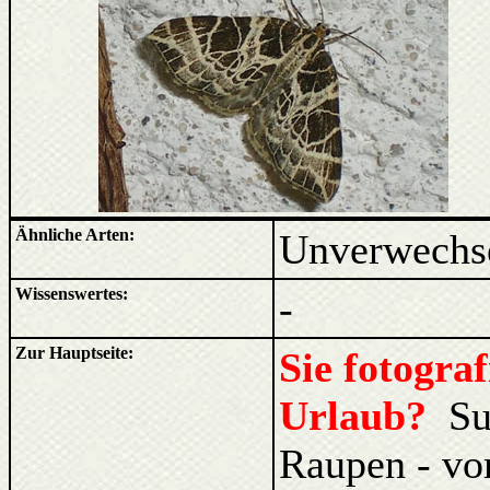
Ähnliche Arten:
Unverwechs
Wissenswertes:
-
Zur Hauptseite:
Sie fotogra
Urlaub?
Su
Raupen - vo