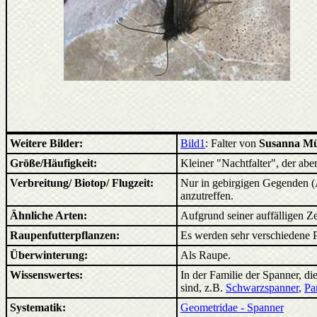
Weitere Bilder:
Bild1
: Falter von
Susanna Mü
Größe/Häufigkeit:
Kleiner "Nachtfalter", der aber
Verbreitung/ Biotop/ Flugzeit:
Nur in gebirgigen Gegenden (
anzutreffen.
Ähnliche Arten:
Aufgrund seiner auffälligen 
Raupenfutterpflanzen:
Es werden sehr verschiedene 
Überwinterung:
Als Raupe.
Wissenswertes:
In der Familie der Spanner, die
sind, z.B.
Schwarzspanner
,
Pa
Systematik:
Geometridae - Spanner