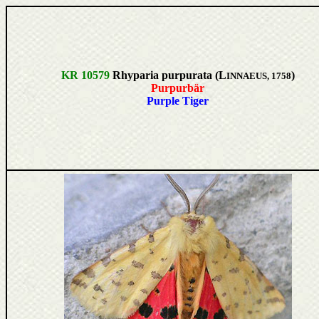
KR 10579
Rhyparia purpurata (L
)
INNAEUS, 1758
Purpurbär
Purple Tiger