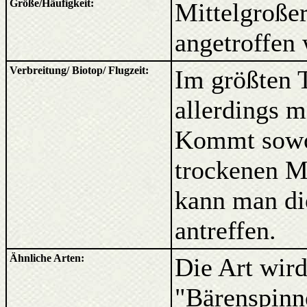
Größe/Häufigkeit:
Mittelgroßer
angetroffen 
Verbreitung/ Biotop/ Flugzeit:
Im größten T
allerdings m
Kommt sowoh
trockenen M
kann man die
antreffen.
Ähnliche Arten:
Die Art wird 
"Bärenspinn