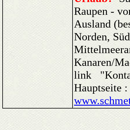
Raupen - vo
Ausland (be
Norden, Süd
Mittelmeera
Kanaren/Ma
link "Kont
Hauptseite 
www.schmett