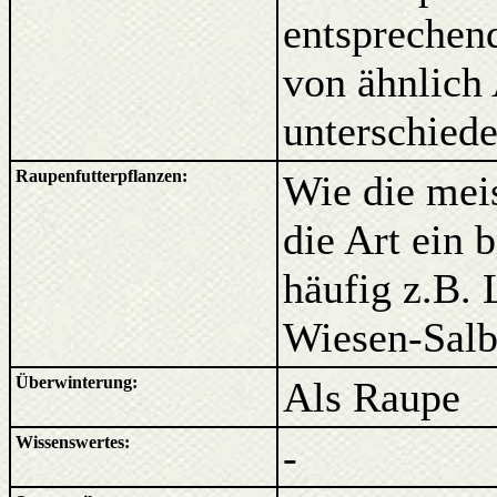
entsprechen
von ähnlich
unterschied
Raupenfutterpflanzen:
Wie die mei
die Art ein 
häufig z.B. 
Wiesen-Salb
Überwinterung:
Als Raupe
Wissenswertes:
-