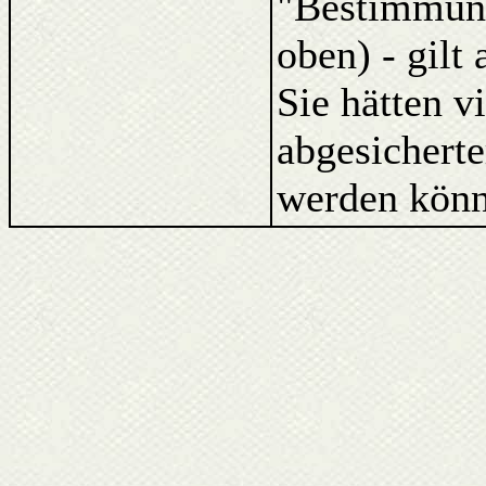
"Bestimmung
oben) - gilt
Sie hätten v
abgesicherte
werden könn