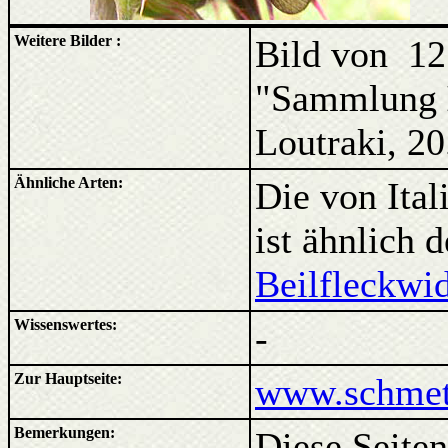
Weitere Bilder :
Bild von 12
"Sammlung
Loutraki, 2
Ähnliche Arten:
Die von Ital
ist ähnlich 
Beilfleckwi
Wissenswertes:
-
Zur Hauptseite:
www.schmett
Bemerkungen:
Diese Seiten