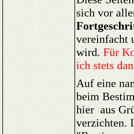
sich vor al
Fortgeschri
vereinfacht 
wird.
Für K
ich stets da
Auf eine na
beim Bestim
hier aus Gr
verzichten. 